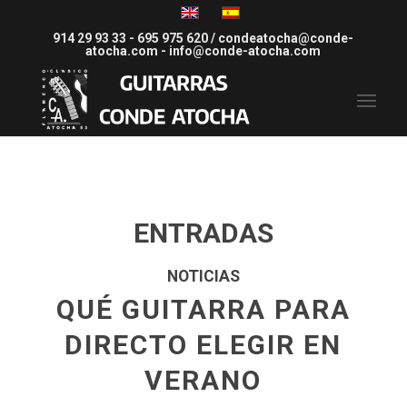
914 29 93 33
-
695 975 620
/
condeatocha@conde-
atocha.com
-
info@conde-atocha.com
ENTRADAS
NOTICIAS
QUÉ GUITARRA PARA
DIRECTO ELEGIR EN
VERANO