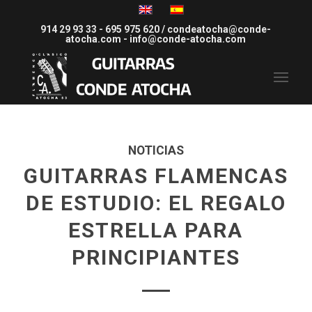
914 29 93 33
-
695 975 620
/
condeatocha@conde-
atocha.com
-
info@conde-atocha.com
NOTICIAS
GUITARRAS FLAMENCAS
DE ESTUDIO: EL REGALO
ESTRELLA PARA
PRINCIPIANTES