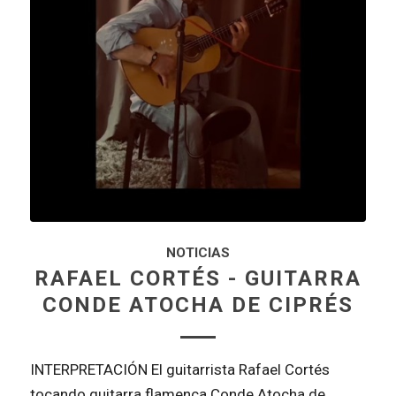
NOTICIAS
RAFAEL CORTÉS - GUITARRA
CONDE ATOCHA DE CIPRÉS
INTERPRETACIÓN El guitarrista Rafael Cortés
tocando guitarra flamenca Conde Atocha de